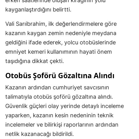
erken saatlerinde oluşan kırağının yolu
kayganlaştırdığını belirtti.
Vali Sarıibrahim, ilk değerlendirmelere göre
kazanın kaygan zemin nedeniyle meydana
geldiğini ifade ederek, yolcu otobüslerinde
emniyet kemeri kullanımının hayati önem
taşıdığına dikkat çekti.
Otobüs Şoförü Gözaltına Alındı
Kazanın ardından cumhuriyet savcısının
talimatıyla otobüs şoförü gözaltına alındı.
Güvenlik güçleri olay yerinde detaylı inceleme
yaparken, kazanın kesin nedeninin teknik
incelemeler ve bilirkişi raporlarının ardından
netlik kazanacağı bildirildi.