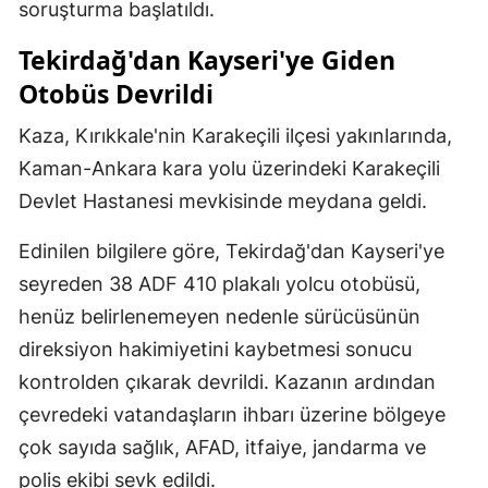
soruşturma başlatıldı.
Tekirdağ'dan Kayseri'ye Giden
Otobüs Devrildi
Kaza, Kırıkkale'nin Karakeçili ilçesi yakınlarında,
Kaman-Ankara kara yolu üzerindeki Karakeçili
Devlet Hastanesi mevkisinde meydana geldi.
Edinilen bilgilere göre, Tekirdağ'dan Kayseri'ye
seyreden 38 ADF 410 plakalı yolcu otobüsü,
henüz belirlenemeyen nedenle sürücüsünün
direksiyon hakimiyetini kaybetmesi sonucu
kontrolden çıkarak devrildi. Kazanın ardından
çevredeki vatandaşların ihbarı üzerine bölgeye
çok sayıda sağlık, AFAD, itfaiye, jandarma ve
polis ekibi sevk edildi.