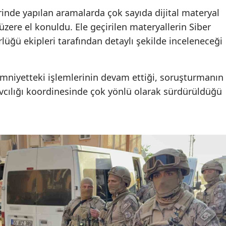
erinde yapılan aramalarda çok sayıda dijital materyal
 üzere el konuldu. Ele geçirilen materyallerin Siber
üğü ekipleri tarafından detaylı şekilde inceleneceği
emniyetteki işlemlerinin devam ettiği, soruşturmanın
cılığı koordinesinde çok yönlü olarak sürdürüldüğü