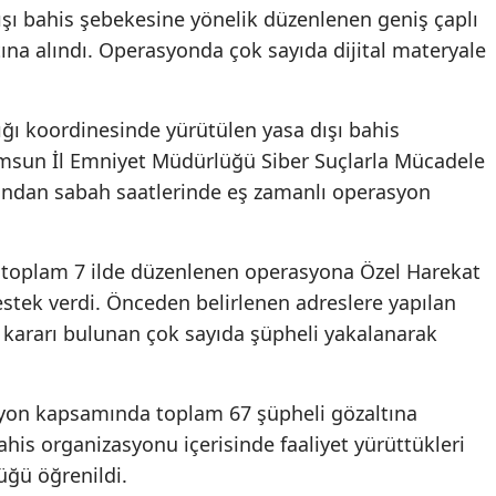
ışı bahis şebekesine yönelik düzenlenen geniş çaplı
ına alındı. Operasyonda çok sayıda dijital materyale
ı koordinesinde yürütülen yasa dışı bahis
sun İl Emniyet Müdürlüğü Siber Suçlarla Mücadele
ından sabah saatlerinde eş zamanlı operasyon
toplam 7 ilde düzenlenen operasyona Özel Harekat
stek verdi. Önceden belirlenen adreslere yapılan
 kararı bulunan çok sayıda şüpheli yakalanarak
asyon kapsamında toplam 67 şüpheli gözaltına
 bahis organizasyonu içerisinde faaliyet yürüttükleri
üğü öğrenildi.