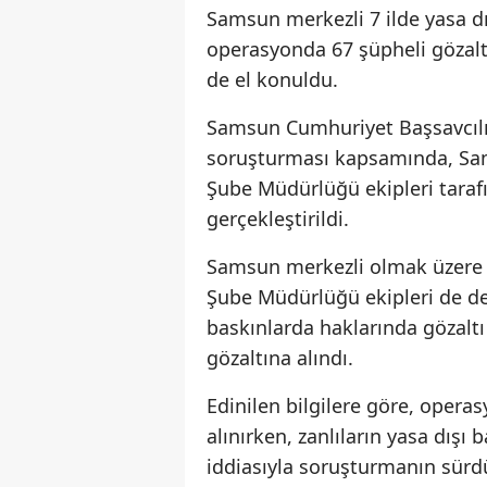
Samsun merkezli 7 ilde yasa d
operasyonda 67 şüpheli gözalt
de el konuldu.
Samsun Cumhuriyet Başsavcılığ
soruşturması kapsamında, Sam
Şube Müdürlüğü ekipleri taraf
gerçekleştirildi.
Samsun merkezli olmak üzere 
Şube Müdürlüğü ekipleri de de
baskınlarda haklarında gözaltı
gözaltına alındı.
Edinilen bilgilere göre, oper
alınırken, zanlıların yasa dışı
iddiasıyla soruşturmanın sürd