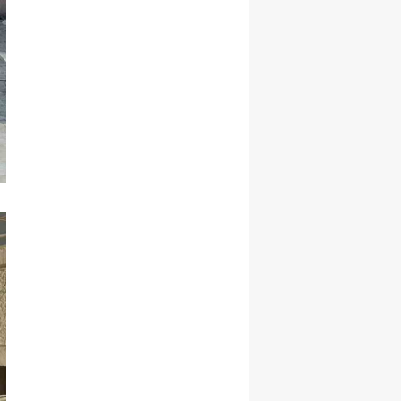
Samsun
Siirt
Sinop
Sivas
Tekirdağ
Tokat
Trabzon
Tunceli
Şanlıurfa
Uşak
Van