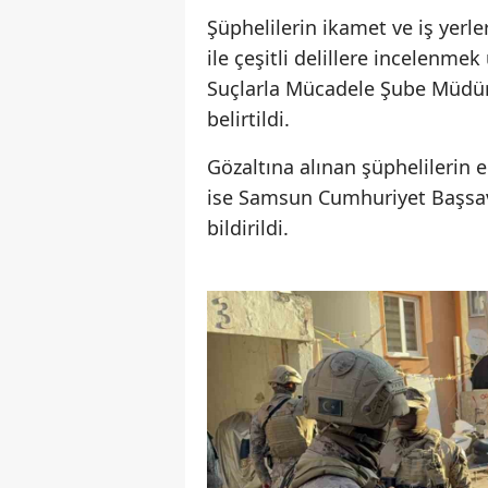
Şüphelilerin ikamet ve iş yerl
ile çeşitli delillere incelenmek
Suçlarla Mücadele Şube Müdürl
belirtildi.
Gözaltına alınan şüphelilerin 
ise Samsun Cumhuriyet Başsav
bildirildi.