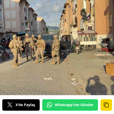
X'de Paylaş
Whatsapp'tan Gönder