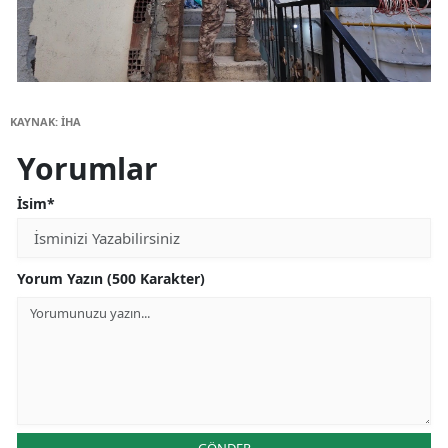
KAYNAK: İHA
Yorumlar
İsim*
Yorum Yazın (500 Karakter)