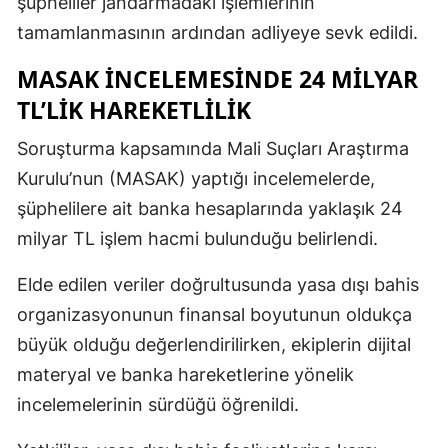
şüpheliler jandarmadaki işlemlerinin
tamamlanmasının ardından adliyeye sevk edildi.
MASAK İNCELEMESİNDE 24 MİLYAR
TL’LİK HAREKETLİLİK
Soruşturma kapsamında Mali Suçları Araştırma
Kurulu’nun (MASAK) yaptığı incelemelerde,
şüphelilere ait banka hesaplarında yaklaşık 24
milyar TL işlem hacmi bulunduğu belirlendi.
Elde edilen veriler doğrultusunda yasa dışı bahis
organizasyonunun finansal boyutunun oldukça
büyük olduğu değerlendirilirken, ekiplerin dijital
materyal ve banka hareketlerine yönelik
incelemelerinin sürdüğü öğrenildi.