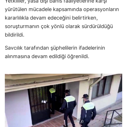
Yetkililer, yasa dışı bahis faaliyetlerine karşı
yürütülen mücadele kapsamında operasyonların
kararlılıkla devam edeceğini belirtirken,
soruşturmanın çok yönlü olarak sürdürüldüğü
bildirildi.
Savcılık tarafından şüphelilerin ifadelerinin
alınmasına devam edildiği öğrenildi.