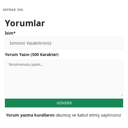
KAYNAK: İHA
Yorumlar
İsim*
Yorum Yazın (500 Karakter)
GÖNDER
Yorum yazma kurallarını
okumuş ve kabul etmiş sayılırsınız