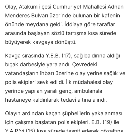
Olay, Atakum ilçesi Cumhuriyet Mahallesi Adnan
Menderes Bulvarı üzerinde bulunan bir kafenin
önünde meydana geldi. İddiaya göre taraflar
arasında başlayan sözlü tartışma kısa sürede
büyüyerek kavgaya dönüştü.
Kavga sırasında Y.E.B. (17), sağ baldırına aldığı
bıçak darbesiyle yaralandı. Çevredeki
vatandaşların ihbarı üzerine olay yerine sağlık ve
polis ekipleri sevk edildi. İlk müdahalesi olay
yerinde yapılan yaralı genç, ambulansla
hastaneye kaldırılarak tedavi altına alındı.
Olayın ardından kaçan şüphelilerin yakalanması
için çalışma başlatan polis ekipleri, E.B. (19) ile
Y.A.P.'yi (15) kısa sürede tespit ederek gözaltına