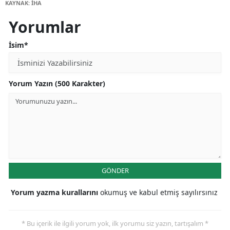
KAYNAK: İHA
Yorumlar
İsim*
Yorum Yazın (500 Karakter)
GÖNDER
Yorum yazma kurallarını
okumuş ve kabul etmiş sayılırsınız
* Bu içerik ile ilgili yorum yok, ilk yorumu siz yazın, tartışalım *