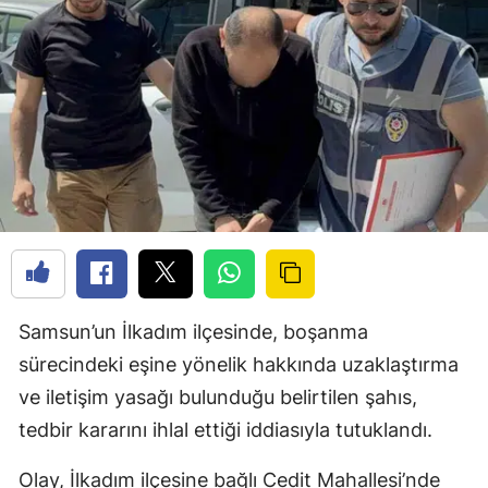
Samsun’un İlkadım ilçesinde, boşanma
sürecindeki eşine yönelik hakkında uzaklaştırma
ve iletişim yasağı bulunduğu belirtilen şahıs,
tedbir kararını ihlal ettiği iddiasıyla tutuklandı.
Olay, İlkadım ilçesine bağlı Cedit Mahallesi’nde