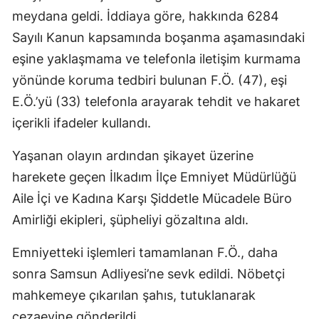
meydana geldi. İddiaya göre, hakkında 6284
Sayılı Kanun kapsamında boşanma aşamasındaki
eşine yaklaşmama ve telefonla iletişim kurmama
yönünde koruma tedbiri bulunan F.Ö. (47), eşi
E.Ö.’yü (33) telefonla arayarak tehdit ve hakaret
içerikli ifadeler kullandı.
Yaşanan olayın ardından şikayet üzerine
harekete geçen İlkadım İlçe Emniyet Müdürlüğü
Aile İçi ve Kadına Karşı Şiddetle Mücadele Büro
Amirliği ekipleri, şüpheliyi gözaltına aldı.
Emniyetteki işlemleri tamamlanan F.Ö., daha
sonra Samsun Adliyesi’ne sevk edildi. Nöbetçi
mahkemeye çıkarılan şahıs, tutuklanarak
cezaevine gönderildi.