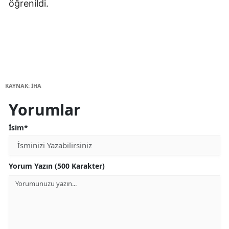
öğrenildi.
KAYNAK: İHA
Yorumlar
İsim*
Yorum Yazın (500 Karakter)