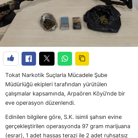
Tokat Narkotik Suçlarla Mücadele Şube
Müdürlüğü ekipleri tarafından yürütülen
çalışmalar kapsamında, Arpaören Köyü’nde bir
eve operasyon düzenlendi.
Edinilen bilgilere göre, S.K. isimli şahsın evine
gerçekleştirilen operasyonda 97 gram marijuana
(esrar), 1 adet hassas terazi ile 2 adet ruhsatsız