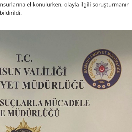
surlarına el konulurken, olayla ilgili soruşturmanın
ildirildi.