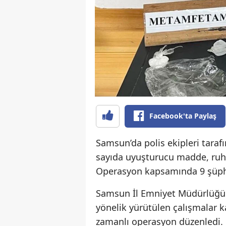
Facebook'ta Paylaş
Samsun’da polis ekipleri tar
sayıda uyuşturucu madde, ruhsa
Operasyon kapsamında 9 şüphel
Samsun İl Emniyet Müdürlüğü e
yönelik yürütülen çalışmalar 
zamanlı operasyon düzenledi.