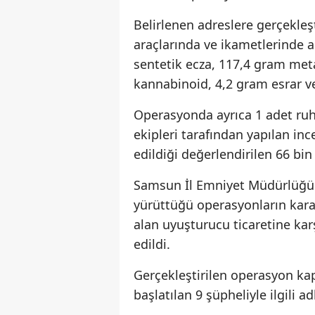
Belirlenen adreslere gerçekleş
araçlarında ve ikametlerinde a
sentetik ecza, 117,4 gram met
kannabinoid, 4,2 gram esrar ve
Operasyonda ayrıca 1 adet ruhs
ekipleri tarafından yapılan i
edildiği değerlendirilen 66 bin
Samsun İl Emniyet Müdürlüğü
yürüttüğü operasyonların kararl
alan uyuşturucu ticaretine ka
edildi.
Gerçekleştirilen operasyon ka
başlatılan 9 şüpheliyle ilgili a