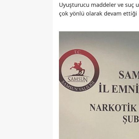
Uyuşturucu maddeler ve suç un
çok yönlü olarak devam ettiği b