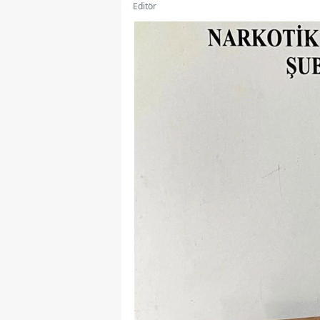
Editör