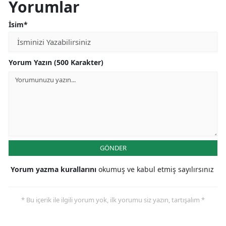
Yorumlar
İsim*
Yorum Yazın (500 Karakter)
GÖNDER
Yorum yazma kurallarını
okumuş ve kabul etmiş sayılırsınız
* Bu içerik ile ilgili yorum yok, ilk yorumu siz yazın, tartışalım *