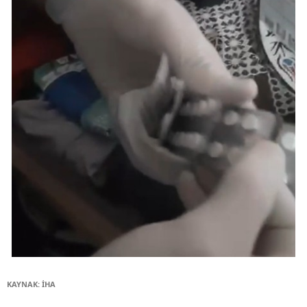
KAYNAK: İHA