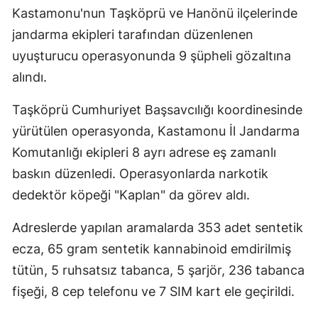
Kastamonu'nun Taşköprü ve Hanönü ilçelerinde
jandarma ekipleri tarafından düzenlenen
uyuşturucu operasyonunda 9 şüpheli gözaltına
alındı.
Taşköprü Cumhuriyet Başsavcılığı koordinesinde
yürütülen operasyonda, Kastamonu İl Jandarma
Komutanlığı ekipleri 8 ayrı adrese eş zamanlı
baskın düzenledi. Operasyonlarda narkotik
dedektör köpeği "Kaplan" da görev aldı.
Adreslerde yapılan aramalarda 353 adet sentetik
ecza, 65 gram sentetik kannabinoid emdirilmiş
tütün, 5 ruhsatsız tabanca, 5 şarjör, 236 tabanca
fişeği, 8 cep telefonu ve 7 SIM kart ele geçirildi.