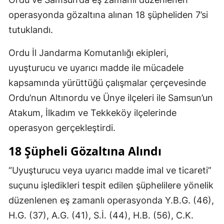
operasyonda gözaltına alınan 18 şüpheliden 7’si
tutuklandı.
Ordu İl Jandarma Komutanlığı ekipleri,
uyuşturucu ve uyarıcı madde ile mücadele
kapsamında yürüttüğü çalışmalar çerçevesinde
Ordu’nun Altınordu ve Ünye ilçeleri ile Samsun’un
Atakum, İlkadım ve Tekkeköy ilçelerinde
operasyon gerçekleştirdi.
18 Şüpheli Gözaltına Alındı
“Uyuşturucu veya uyarıcı madde imal ve ticareti”
suçunu işledikleri tespit edilen şüphelilere yönelik
düzenlenen eş zamanlı operasyonda Y.B.G. (46),
H.G. (37), A.G. (41), S.İ. (44), H.B. (56), C.K.