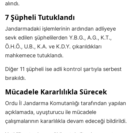
alındı.
7 Şüpheli Tutuklandı
Jandarmadaki işlemlerinin ardından adliyeye
sevk edilen şüphelilerden Y.B.G., A.G., K.T.,
Ö.H.Ö., U.B., K.A. ve K.D.Y. çıkarıldıkları
mahkemece tutuklandı.
Diğer 11 şüpheli ise adli kontrol şartıyla serbest
bırakıldı.
Mücadele Kararlılıkla Sürecek
Ordu İl Jandarma Komutanlığı tarafından yapılan
açıklamada, uyuşturucu ile mücadele
çalışmalarının kararlılıkla devam edeceği bildirildi.