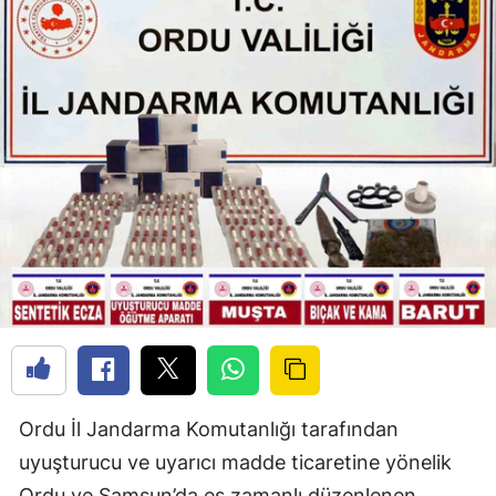
Ordu İl Jandarma Komutanlığı tarafından
uyuşturucu ve uyarıcı madde ticaretine yönelik
Ordu ve Samsun’da eş zamanlı düzenlenen