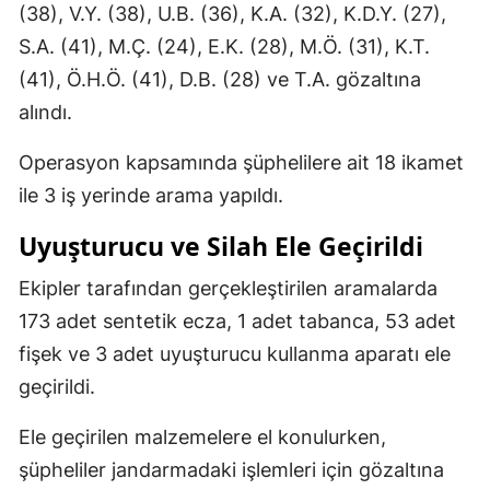
(38), V.Y. (38), U.B. (36), K.A. (32), K.D.Y. (27),
S.A. (41), M.Ç. (24), E.K. (28), M.Ö. (31), K.T.
(41), Ö.H.Ö. (41), D.B. (28) ve T.A. gözaltına
alındı.
Operasyon kapsamında şüphelilere ait 18 ikamet
ile 3 iş yerinde arama yapıldı.
Uyuşturucu ve Silah Ele Geçirildi
Ekipler tarafından gerçekleştirilen aramalarda
173 adet sentetik ecza, 1 adet tabanca, 53 adet
fişek ve 3 adet uyuşturucu kullanma aparatı ele
geçirildi.
Ele geçirilen malzemelere el konulurken,
şüpheliler jandarmadaki işlemleri için gözaltına