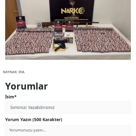
KAYNAK: İHA
Yorumlar
İsim*
Yorum Yazın (500 Karakter)