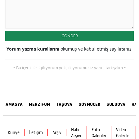
GÖNDER
Yorum yazma kurallarını
okumuş ve kabul etmiş sayılırsınız
* Bu içerik ile ilgili yorum yok, ilk yorumu siz yazın, tartışalım *
AMASYA
MERZİFON
TAŞOVA
GÖYNÜCEK
SULUOVA
HA
Haber
Foto
Video
Künye
İletişim
Arşiv
Arşivi
Galeriler
Galeriler