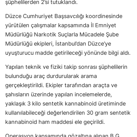
şüphelilerden 2’si tutuklandı.
Düzce Cumhuriyet Başsavcılığı koordinesinde
yürütülen çalışmalar kapsamında İl Emniyet
Müdürlüğü Narkotik Suçlarla Mücadele Şube
Müdürlüğü ekipleri, İstanbul’dan Düzce’ye
uyuşturucu madde getirileceği yönünde bilgi aldı.
Yapılan teknik ve fiziki takip sonrası şüphelilerin
bulunduğu araç durdurularak arama
gerçekleştirildi. Ekipler tarafından araçta ve
şahısların üzerinde yapılan incelemelerde,
yaklaşık 3 kilo sentetik kannabinoid üretiminde
kullanılabileceği değerlendirilen 30 gram sentetik
kannabinoid ham maddesi ele geçirildi.
Operasyon kapsamında gözaltına alınan B.G.