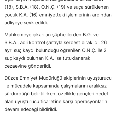
(18), S.B.A. (18), O.N.Ç. (19) ve suça sürüklenen
çocuk K.A. (16) emniyetteki işlemlerinin ardından
adliyeye sevk edildi.
Mahkemeye çıkarılan şüphelilerden B.G. ve
S.B.A., adli kontrol şartıyla serbest bırakıldı. 26
ayrı suç kaydı bulunduğu öğrenilen O.N.Ç. ile 2
suç kaydı bulunan K.A. ise tutuklanarak
cezaevine gönderildi.
Düzce Emniyet Müdürlüğü ekiplerinin uyuşturucu
ile mücadele kapsamında çalışmalarını aralıksız
sürdürdüğü belirtilirken, özellikle gençleri hedef
alan uyuşturucu ticaretine karşı operasyonların
devam edeceği bildirildi.