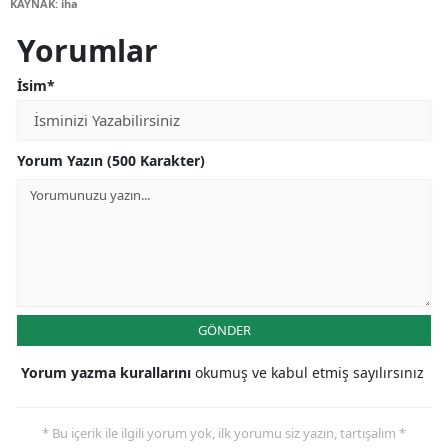
KAYNAK: iha
Yorumlar
İsim*
Yorum Yazın (500 Karakter)
GÖNDER
Yorum yazma kurallarını
okumuş ve kabul etmiş sayılırsınız
* Bu içerik ile ilgili yorum yok, ilk yorumu siz yazın, tartışalım *