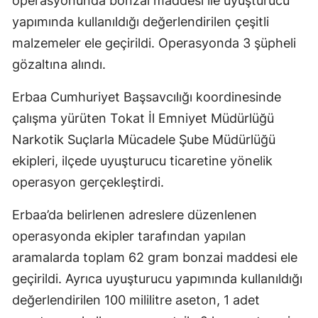
operasyonunda bonzai maddesi ile uyuşturucu
yapımında kullanıldığı değerlendirilen çeşitli
malzemeler ele geçirildi. Operasyonda 3 şüpheli
gözaltına alındı.
Erbaa Cumhuriyet Başsavcılığı koordinesinde
çalışma yürüten Tokat İl Emniyet Müdürlüğü
Narkotik Suçlarla Mücadele Şube Müdürlüğü
ekipleri, ilçede uyuşturucu ticaretine yönelik
operasyon gerçekleştirdi.
Erbaa’da belirlenen adreslere düzenlenen
operasyonda ekipler tarafından yapılan
aramalarda toplam 62 gram bonzai maddesi ele
geçirildi. Ayrıca uyuşturucu yapımında kullanıldığı
değerlendirilen 100 mililitre aseton, 1 adet