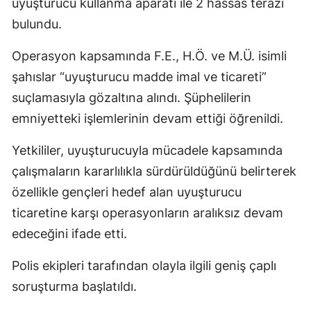
uyuşturucu kullanma aparatı ile 2 hassas terazi
bulundu.
Operasyon kapsamında F.E., H.Ö. ve M.Ü. isimli
şahıslar “uyuşturucu madde imal ve ticareti”
suçlamasıyla gözaltına alındı. Şüphelilerin
emniyetteki işlemlerinin devam ettiği öğrenildi.
Yetkililer, uyuşturucuyla mücadele kapsamında
çalışmaların kararlılıkla sürdürüldüğünü belirterek
özellikle gençleri hedef alan uyuşturucu
ticaretine karşı operasyonların aralıksız devam
edeceğini ifade etti.
Polis ekipleri tarafından olayla ilgili geniş çaplı
soruşturma başlatıldı.