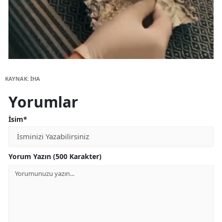
KAYNAK: İHA
Yorumlar
İsim*
Yorum Yazın (500 Karakter)