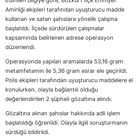
Edinilen bilgiye göre, Bozkurt İlçe Emniyet
Amirliği ekipleri tarafından uyuşturucu madde
kullanan ve satan şahıslara yönelik çalışma
başlatıldı. İlçede sürdürülen çalışmalar
kapsamında belirlenen adrese operasyon
düzenlendi.
Operasyonda yapılan aramalarda 53,16 gram
metamfetamin ile 5,36 gram esrar ele geçirildi.
Polis ekipleri tarafından uyuşturucu maddelere el
konulurken, olayla bağlantılı olduğu
değerlendirilen 2 şüpheli gözaltına alındı.
Gözaltına alınan şahıslar hakkında adli işlem
başlatıldığı öğrenildi. Olayla ilgili soruşturmanın
sürdüğü bildirildi.