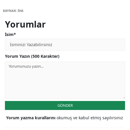
KAYNAK: İHA
Yorumlar
İsim*
Yorum Yazın (500 Karakter)
GÖNDER
Yorum yazma kurallarını
okumuş ve kabul etmiş sayılırsınız