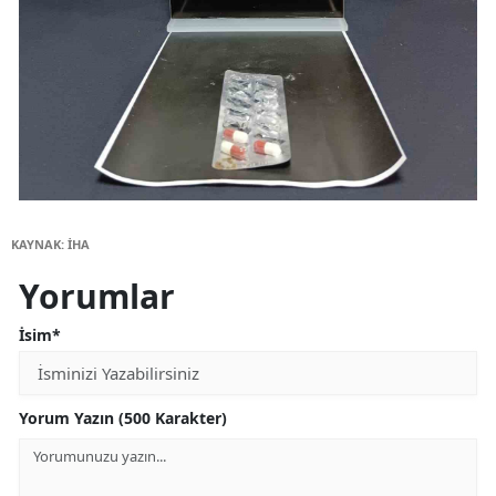
KAYNAK: İHA
Yorumlar
İsim*
Yorum Yazın (500 Karakter)