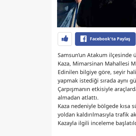
Facebook'ta Paylaş
Samsun’un Atakum ilçesinde üç 
Kaza, Mimarsinan Mahallesi M
Edinilen bilgiye göre, seyir h
yapmak istediği sırada aynı güz
Çarpışmanın etkisiyle araçlard
almadan atlattı.
Kaza nedeniyle bölgede kısa sü
yoldan kaldırılmasıyla trafik 
Kazayla ilgili inceleme başlatıl