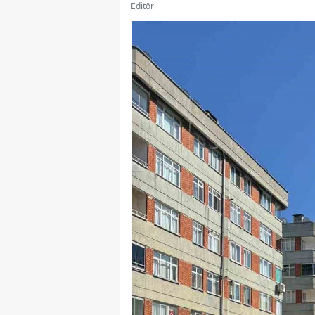
Editör