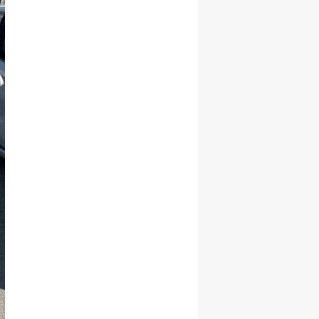
Yalova
Karabük
Kilis
Osmaniye
Düzce