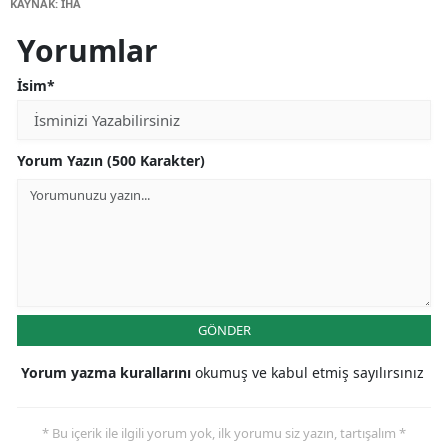
KAYNAK: İHA
Yorumlar
İsim*
Yorum Yazın (500 Karakter)
GÖNDER
Yorum yazma kurallarını
okumuş ve kabul etmiş sayılırsınız
* Bu içerik ile ilgili yorum yok, ilk yorumu siz yazın, tartışalım *