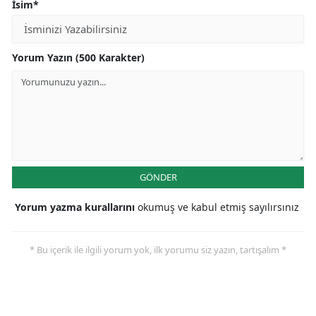
İsim*
Yorum Yazın (500 Karakter)
GÖNDER
Yorum yazma kurallarını
okumuş ve kabul etmiş sayılırsınız
* Bu içerik ile ilgili yorum yok, ilk yorumu siz yazın, tartışalım *