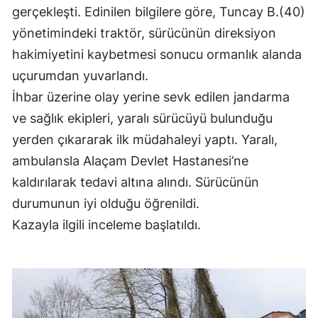
gerçekleşti. Edinilen bilgilere göre, Tuncay B.(40)
yönetimindeki traktör, sürücünün direksiyon
hakimiyetini kaybetmesi sonucu ormanlık alanda
uçurumdan yuvarlandı.
İhbar üzerine olay yerine sevk edilen jandarma
ve sağlık ekipleri, yaralı sürücüyü bulunduğu
yerden çıkararak ilk müdahaleyi yaptı. Yaralı,
ambulansla Alaçam Devlet Hastanesi’ne
kaldırılarak tedavi altına alındı. Sürücünün
durumunun iyi olduğu öğrenildi.
Kazayla ilgili inceleme başlatıldı.