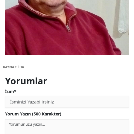
KAYNAK: İHA
Yorumlar
İsim*
Yorum Yazın (500 Karakter)