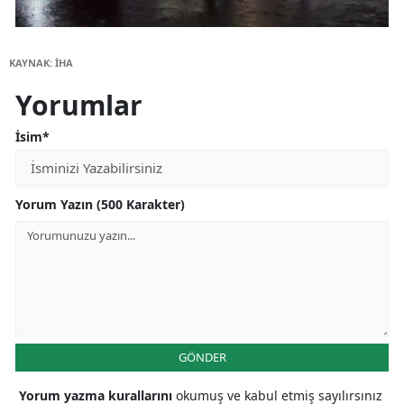
KAYNAK: İHA
Yorumlar
İsim*
Yorum Yazın (500 Karakter)
GÖNDER
Yorum yazma kurallarını
okumuş ve kabul etmiş sayılırsınız