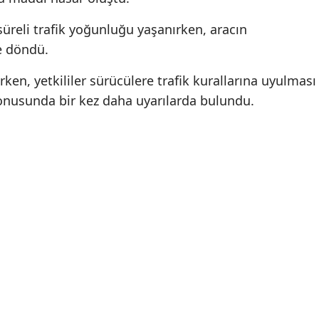
üreli trafik yoğunluğu yaşanırken, aracın
e döndü.
ırken, yetkililer sürücülere trafik kurallarına uyulması
konusunda bir kez daha uyarılarda bulundu.