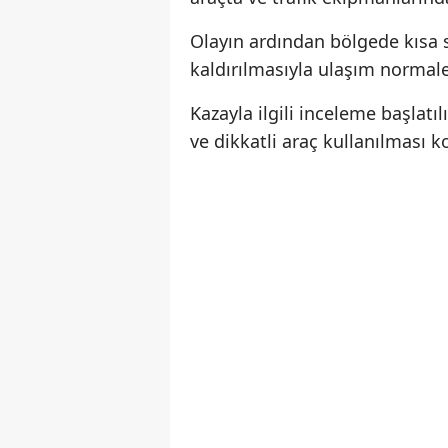
Olayın ardından bölgede kısa s
kaldırılmasıyla ulaşım normal
Kazayla ilgili inceleme başlatıl
ve dikkatli araç kullanılması 