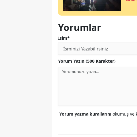
Yorumlar
İsim*
Yorum Yazın (500 Karakter)
Yorum yazma kurallarını
okumuş ve k