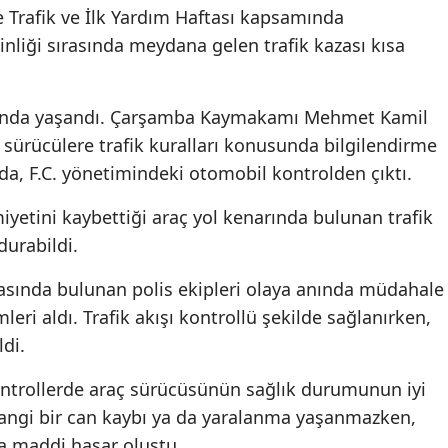
Trafik ve İlk Yardım Haftası kapsamında
kinliği sırasında meydana gelen trafik kazası kısa
ışında yaşandı. Çarşamba Kaymakamı Mehmet Kamil
 sürücülere trafik kuralları konusunda bilgilendirme
ada, F.C. yönetimindeki otomobil kontrolden çıktı.
yetini kaybettiği araç yol kenarında bulunan trafik
durabildi.
sında bulunan polis ekipleri olaya anında müdahale
ri aldı. Trafik akışı kontrollü şekilde sağlanırken,
ldi.
kontrollerde araç sürücüsünün sağlık durumunun iyi
angi bir can kaybı ya da yaralanma yaşanmazken,
da maddi hasar oluştu.