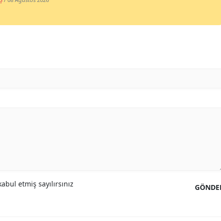
abul etmiş sayılırsınız
GÖNDE