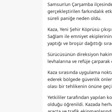
Samsun’un Çarşamba ilçesinde 
gerçekleştirilen farkındalık et
süreli paniğe neden oldu.
Kaza, Yeni Şehir Köprüsü çık
Sağlam ile emniyet ekiplerinin
yaptığı ve broşür dağıttığı sır
Sürücüsünün direksiyon hakimi
levhalarına ve refüje çarparak 
Kaza sırasında uygulama nokta
ederek bölgede güvenlik önlemle
olası bir tehlikenin önüne geçi
Yetkililer tarafından yapılan 
olduğu öğrenildi. Kazada herh
araçta ve trafik ekipmanların