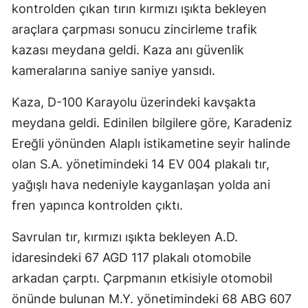
kontrolden çıkan tırın kırmızı ışıkta bekleyen
araçlara çarpması sonucu zincirleme trafik
kazası meydana geldi. Kaza anı güvenlik
kameralarına saniye saniye yansıdı.
Kaza, D-100 Karayolu üzerindeki kavşakta
meydana geldi. Edinilen bilgilere göre, Karadeniz
Ereğli yönünden Alaplı istikametine seyir halinde
olan S.A. yönetimindeki 14 EV 004 plakalı tır,
yağışlı hava nedeniyle kayganlaşan yolda ani
fren yapınca kontrolden çıktı.
Savrulan tır, kırmızı ışıkta bekleyen A.D.
idaresindeki 67 AGD 117 plakalı otomobile
arkadan çarptı. Çarpmanın etkisiyle otomobil
önünde bulunan M.Y. yönetimindeki 68 ABG 607