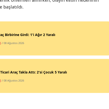
nlik önlemleri alınırken, olayın kesin nedeninin
 başlatıldı.
aç Birbirine Girdi: 1'i Ağır 2 Yaralı
Ş
/ 08 Ağustos 2026
 Ticari Araç Takla Attı: 2'si Çocuk 5 Yaralı
Ş
/ 08 Ağustos 2026