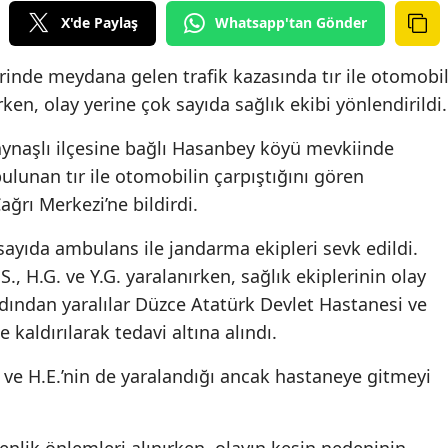
X'de Paylaş
Whatsapp'tan Gönder
inde meydana gelen trafik kazasında tır ile otomobi
rken, olay yerine çok sayıda sağlık ekibi yönlendirildi.
Kaynaşlı ilçesine bağlı Hasanbey köyü mevkiinde
ulunan tır ile otomobilin çarpıştığını gören
ğrı Merkezi’ne bildirdi.
ayıda ambulans ile jandarma ekipleri sevk edildi.
, H.G. ve Y.G. yaralanırken, sağlık ekiplerinin olay
dından yaralılar Düzce Atatürk Devlet Hastanesi ve
 kaldırılarak tedavi altına alındı.
 ve H.E.’nin de yaralandığı ancak hastaneye gitmeyi