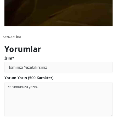
KAYNAK: İHA
Yorumlar
İsim*
Yorum Yazın (500 Karakter)