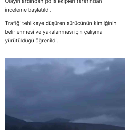
Olayın ardından polis ekipleri tarafından
inceleme başlatıldı.
Trafiği tehlikeye düşüren sürücünün kimliğinin
belirlenmesi ve yakalanması için çalışma
yürütüldüğü öğrenildi.