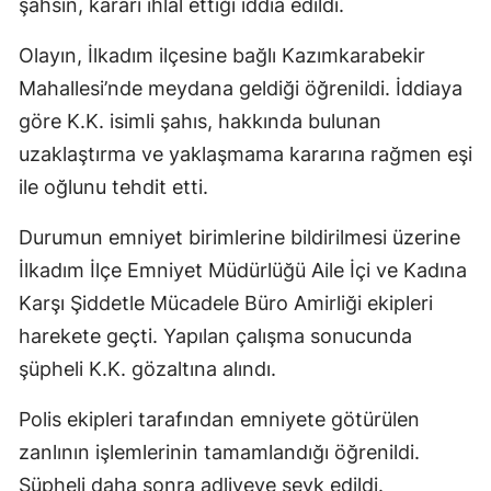
şahsın, kararı ihlal ettiği iddia edildi.
Olayın, İlkadım ilçesine bağlı Kazımkarabekir
Mahallesi’nde meydana geldiği öğrenildi. İddiaya
göre K.K. isimli şahıs, hakkında bulunan
uzaklaştırma ve yaklaşmama kararına rağmen eşi
ile oğlunu tehdit etti.
Durumun emniyet birimlerine bildirilmesi üzerine
İlkadım İlçe Emniyet Müdürlüğü Aile İçi ve Kadına
Karşı Şiddetle Mücadele Büro Amirliği ekipleri
harekete geçti. Yapılan çalışma sonucunda
şüpheli K.K. gözaltına alındı.
Polis ekipleri tarafından emniyete götürülen
zanlının işlemlerinin tamamlandığı öğrenildi.
Şüpheli daha sonra adliyeye sevk edildi.