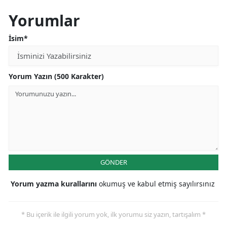
Yorumlar
İsim*
Yorum Yazın (500 Karakter)
GÖNDER
Yorum yazma kurallarını
okumuş ve kabul etmiş sayılırsınız
* Bu içerik ile ilgili yorum yok, ilk yorumu siz yazın, tartışalım *