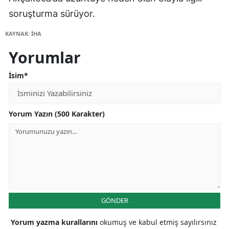
soruşturma sürüyor.
KAYNAK: İHA
Yorumlar
İsim*
Yorum Yazın (500 Karakter)
GÖNDER
Yorum yazma kurallarını
okumuş ve kabul etmiş sayılırsınız