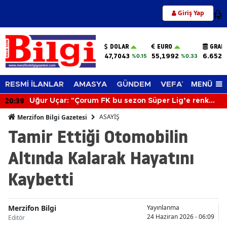
Giriş Yap
12
DOLAR
EURO
GRAM
47,7043
55,1992
6.652,
%0.15
%0.33
MENÜ
RESMİ İLANLAR
AMASYA
GÜNDEM
VEFAT EDENLER
20:39
Uğur Uçar: "Çorum FK bu sezon Süper Lig’e renk
katacak"
ASAYİŞ
Merzifon Bilgi Gazetesi
Tamir Ettiği Otomobilin
Altında Kalarak Hayatını
Kaybetti
Merzifon Bilgi
Yayınlanma
24 Haziran 2026 - 06:09
Editör