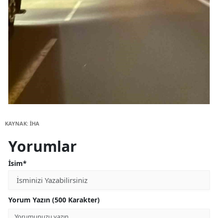
KAYNAK: İHA
Yorumlar
İsim*
Yorum Yazın (500 Karakter)