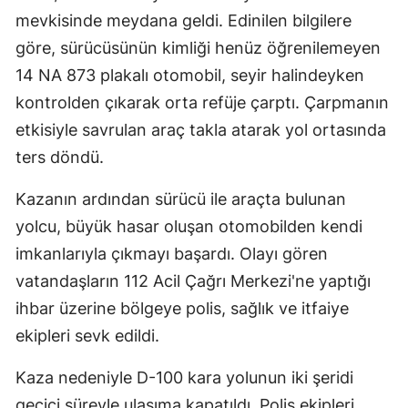
mevkisinde meydana geldi. Edinilen bilgilere
göre, sürücüsünün kimliği henüz öğrenilemeyen
14 NA 873 plakalı otomobil, seyir halindeyken
kontrolden çıkarak orta refüje çarptı. Çarpmanın
etkisiyle savrulan araç takla atarak yol ortasında
ters döndü.
Kazanın ardından sürücü ile araçta bulunan
yolcu, büyük hasar oluşan otomobilden kendi
imkanlarıyla çıkmayı başardı. Olayı gören
vatandaşların 112 Acil Çağrı Merkezi'ne yaptığı
ihbar üzerine bölgeye polis, sağlık ve itfaiye
ekipleri sevk edildi.
Kaza nedeniyle D-100 kara yolunun iki şeridi
geçici süreyle ulaşıma kapatıldı. Polis ekipleri,