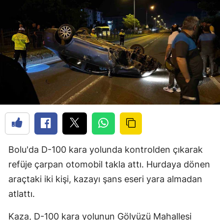
Bolu'da D-100 kara yolunda kontrolden çıkarak
refüje çarpan otomobil takla attı. Hurdaya dönen
araçtaki iki kişi, kazayı şans eseri yara almadan
atlattı.
Kaza, D-100 kara yolunun Gölyüzü Mahallesi