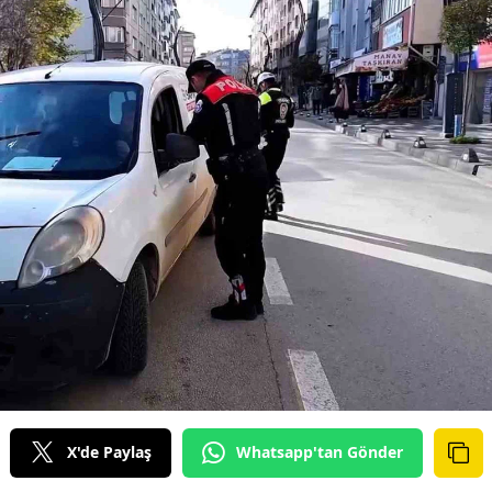
X'de Paylaş
Whatsapp'tan Gönder