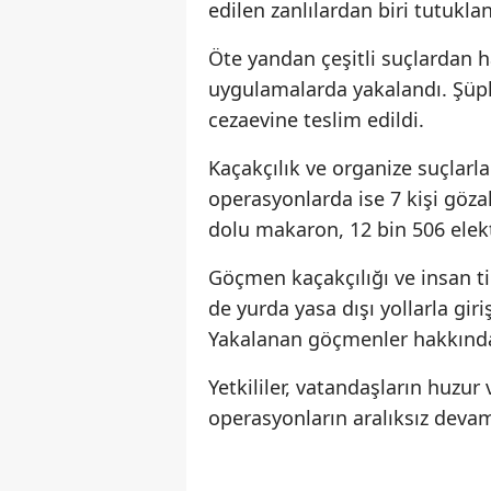
edilen zanlılardan biri tutuklan
Öte yandan çeşitli suçlardan h
uygulamalarda yakalandı. Şüph
cezaevine teslim edildi.
Kaçakçılık ve organize suçlar
operasyonlarda ise 7 kişi gözal
dolu makaron, 12 bin 506 elektr
Göçmen kaçakçılığı ve insan t
de yurda yasa dışı yollarla gir
Yakalanan göçmenler hakkında y
Yetkililer, vatandaşların huzu
operasyonların aralıksız devam