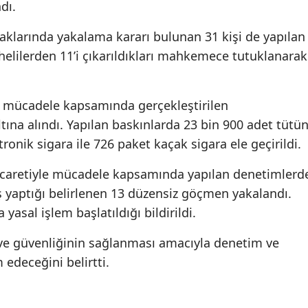
dı.
aklarında yakalama kararı bulunan 31 kişi de yapılan
elilerden 11’i çıkarıldıkları mahkemece tutuklanarak
la mücadele kapsamında gerçekleştirilen
tına alındı. Yapılan baskınlarda 23 bin 900 adet tütü
onik sigara ile 726 paket kaçak sigara ele geçirildi.
icaretiyle mücadele kapsamında yapılan denetimlerd
iş yaptığı belirlenen 13 düzensiz göçmen yakalandı.
asal işlem başlatıldığı bildirildi.
r ve güvenliğinin sağlanması amacıyla denetim ve
 edeceğini belirtti.