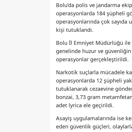
Bolu’da polis ve jandarma ekip
operasyonlarda 184 şüpheli göz
operasyonlarında çok sayıda u
kişi tutuklandı.
Bolu İl Emniyet Müdürlüğü ile 
genelinde huzur ve güvenliği
operasyonlar gerçekleştirildi.
Narkotik suçlarla mücadele ka
operasyonlarda 12 şüpheli yak
tutuklanarak cezaevine gönder
bonzai, 3,73 gram metamfetami
adet lyrica ele geçirildi.
Asayiş uygulamalarında ise k
eden güvenlik güçleri, olaylarl