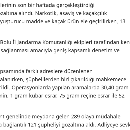
lerinin son bir haftada gerçekleştirdiği
altına alındı. Narkotik, asayiş ve kaçakçılık
yuşturucu madde ve kaçak ürün ele geçirilirken, 13
Bolu İl Jandarma Komutanlığı ekipleri tarafından ken
n sağlanması amacıyla geniş kapsamlı denetim ve
psamında farklı adreslere düzenlenen
alanırken, şüphelilerden biri çıkarıldığı mahkemece
ildi. Operasyonlarda yapılan aramalarda 30,40 gram
n, 1 gram kubar esrar, 75 gram reçine esrar ile 52
ent genelinde meydana gelen 289 olaya müdahale
a bağlantılı 121 şüpheliyi gözaltına aldı. Adliyeye sev