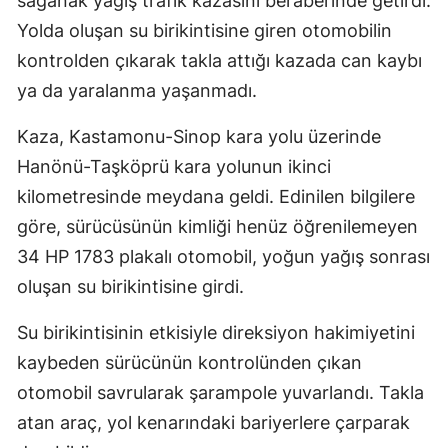
sağanak yağış trafik kazasını beraberinde getirdi.
Yolda oluşan su birikintisine giren otomobilin
kontrolden çıkarak takla attığı kazada can kaybı
ya da yaralanma yaşanmadı.
Kaza, Kastamonu-Sinop kara yolu üzerinde
Hanönü-Taşköprü kara yolunun ikinci
kilometresinde meydana geldi. Edinilen bilgilere
göre, sürücüsünün kimliği henüz öğrenilemeyen
34 HP 1783 plakalı otomobil, yoğun yağış sonrası
oluşan su birikintisine girdi.
Su birikintisinin etkisiyle direksiyon hakimiyetini
kaybeden sürücünün kontrolünden çıkan
otomobil savrularak şarampole yuvarlandı. Takla
atan araç, yol kenarındaki bariyerlere çarparak