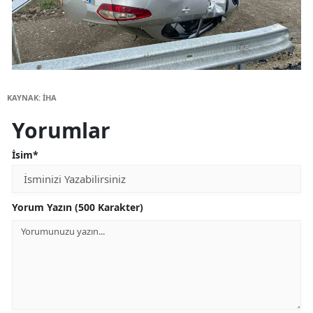
KAYNAK: İHA
Yorumlar
İsim*
Yorum Yazın (500 Karakter)