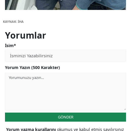
KAYNAK: İHA
Yorumlar
İsim*
Yorum Yazın (500 Karakter)
GÖNDER
Yorum yazma kurallarını
okumuş ve kabul etmiş sayılırsınız