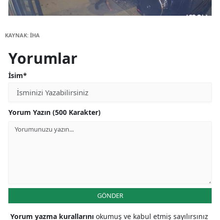
KAYNAK: İHA
Yorumlar
İsim*
Yorum Yazın (500 Karakter)
GÖNDER
Yorum yazma kurallarını
okumuş ve kabul etmiş sayılırsınız