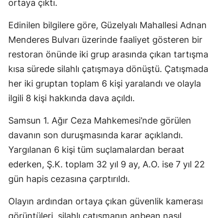
ortaya çıktı.
Edinilen bilgilere göre, Güzelyalı Mahallesi Adnan
Menderes Bulvarı üzerinde faaliyet gösteren bir
restoran önünde iki grup arasında çıkan tartışma
kısa sürede silahlı çatışmaya dönüştü. Çatışmada
her iki gruptan toplam 6 kişi yaralandı ve olayla
ilgili 8 kişi hakkında dava açıldı.
Samsun 1. Ağır Ceza Mahkemesi’nde görülen
davanın son duruşmasında karar açıklandı.
Yargılanan 6 kişi tüm suçlamalardan beraat
ederken, Ş.K. toplam 32 yıl 9 ay, A.O. ise 7 yıl 22
gün hapis cezasına çarptırıldı.
Olayın ardından ortaya çıkan güvenlik kamerası
görüntüleri, silahlı çatışmanın anbean nasıl