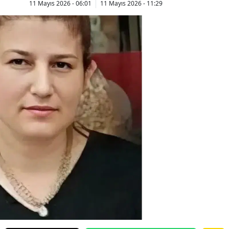
11 Mayıs 2026 - 06:01
11 Mayıs 2026 - 11:29