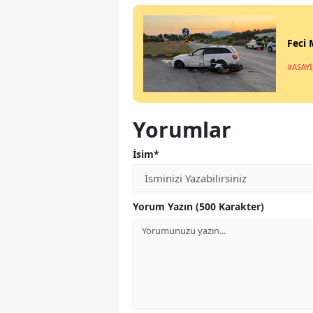
Feci 
#ASAYİ
Yorumlar
İsim*
Yorum Yazın (500 Karakter)