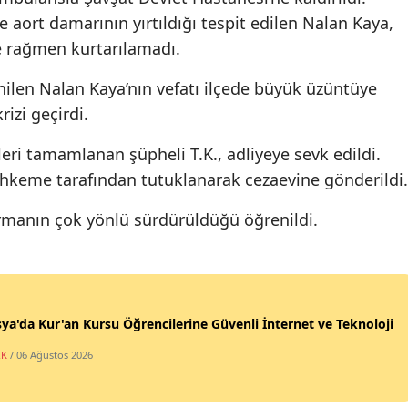
 aort damarının yırtıldığı tespit edilen Nalan Kaya,
 rağmen kurtarılamadı.
ilen Nalan Kaya’nın vefatı ilçede büyük üzüntüye
rizi geçirdi.
ri tamamlanan şüpheli T.K., adliyeye sevk edildi.
mahkeme tarafından tutuklanarak cezaevine gönderildi.
turmanın çok yönlü sürdürüldüğü öğrenildi.
a'da Kur'an Kursu Öğrencilerine Güvenli İnternet ve Teknoloji
IK
/ 06 Ağustos 2026