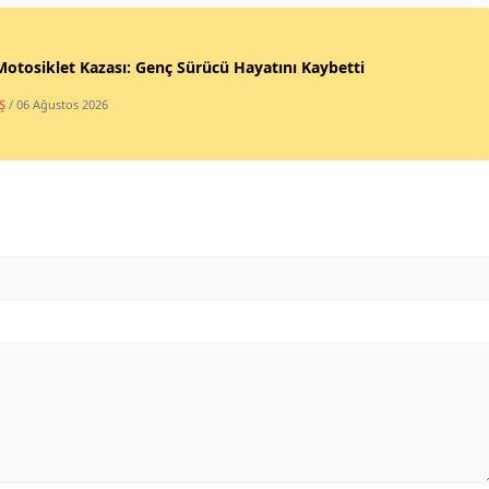
Motosiklet Kazası: Genç Sürücü Hayatını Kaybetti
Ş
/ 06 Ağustos 2026