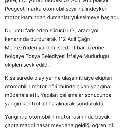
göre, İ.O. yönetimindeki 37 ACY 913 plakalı
Peugeot marka otomobil seyir halindeyken
motor kısmından dumanlar yükselmeye başladı.
Durumu fark eden sürücü İ.O., aracı yol
kenarında durdurarak 112 Acil Çağrı
Merkezi’nden yardım istedi. İhbar üzerine
bölgeye Tosya Belediyesi İtfaiye Müdürlüğü
ekipleri sevk edildi.
Kısa sürede olay yerine ulaşan itfaiye ekipleri,
otomobilin motor bölümünde çıkan yangına
müdahale etti. Yapılan çalışmalar sonucunda
yangın kontrol altına alınarak söndürüldü.
Yangında otomobilin motor kısmında büyük
çapta maddi hasar meydana geldiği öğrenildi.