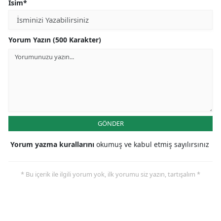
İsim*
Yorum Yazın (500 Karakter)
GÖNDER
Yorum yazma kurallarını
okumuş ve kabul etmiş sayılırsınız
* Bu içerik ile ilgili yorum yok, ilk yorumu siz yazın, tartışalım *