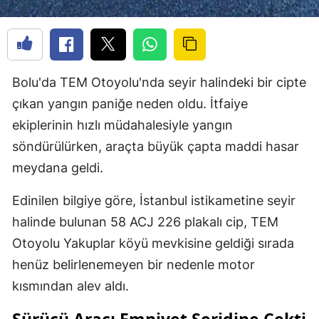
Bolu'da TEM Otoyolu'nda seyir halindeki bir cipte
çıkan yangın paniğe neden oldu. İtfaiye
ekiplerinin hızlı müdahalesiyle yangın
söndürülürken, araçta büyük çapta maddi hasar
meydana geldi.
Edinilen bilgiye göre, İstanbul istikametine seyir
halinde bulunan 58 ACJ 226 plakalı cip, TEM
Otoyolu Yakuplar köyü mevkisine geldiği sırada
henüz belirlenemeyen bir nedenle motor
kısmından alev aldı.