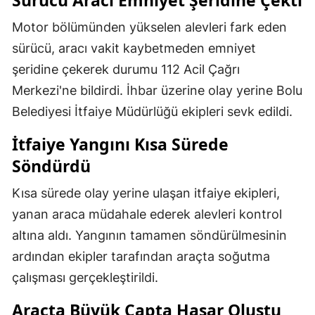
Sürücü Aracı Emniyet Şeridine Çekti
Motor bölümünden yükselen alevleri fark eden
sürücü, aracı vakit kaybetmeden emniyet
şeridine çekerek durumu 112 Acil Çağrı
Merkezi'ne bildirdi. İhbar üzerine olay yerine Bolu
Belediyesi İtfaiye Müdürlüğü ekipleri sevk edildi.
İtfaiye Yangını Kısa Sürede
Söndürdü
Kısa sürede olay yerine ulaşan itfaiye ekipleri,
yanan araca müdahale ederek alevleri kontrol
altına aldı. Yangının tamamen söndürülmesinin
ardından ekipler tarafından araçta soğutma
çalışması gerçekleştirildi.
Araçta Büyük Çapta Hasar Oluştu