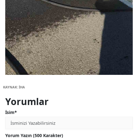
KAYNAK: İHA
Yorumlar
İsim*
Yorum Yazın (500 Karakter)