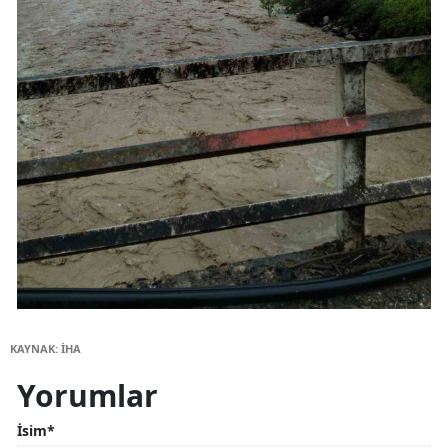
KAYNAK: İHA
Yorumlar
İsim*