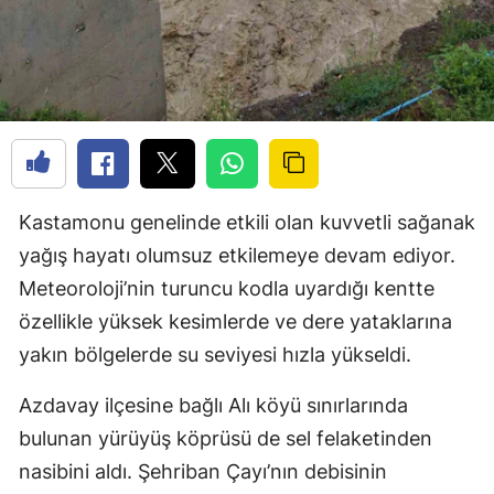
Kastamonu genelinde etkili olan kuvvetli sağanak
yağış hayatı olumsuz etkilemeye devam ediyor.
Meteoroloji’nin turuncu kodla uyardığı kentte
özellikle yüksek kesimlerde ve dere yataklarına
yakın bölgelerde su seviyesi hızla yükseldi.
Azdavay ilçesine bağlı Alı köyü sınırlarında
bulunan yürüyüş köprüsü de sel felaketinden
nasibini aldı. Şehriban Çayı’nın debisinin