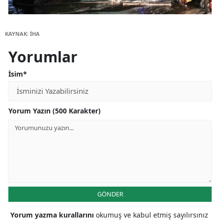
KAYNAK: İHA
Yorumlar
İsim*
Yorum Yazın (500 Karakter)
GÖNDER
Yorum yazma kurallarını
okumuş ve kabul etmiş sayılırsınız