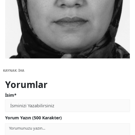
KAYNAK: İHA
Yorumlar
İsim*
Yorum Yazın (500 Karakter)