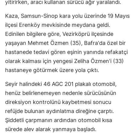
yitirirken, aracı kullanan sürücü ağır yaralandı.
Kaza, Samsun-Sinop kara yolu üzerinde 19 Mayıs
ilçesi Erenköy mevkisinde meydana geldi.
Edinilen bilgilere göre, Vezirköprü ilçesinde
yaşayan Mehmet Özmen (35), Bafra'da özel bir
hastanede tedavi gören eşinin yanında refakatçi
olarak kalması için yengesi Zeliha Özmen'i (33)
hastaneye götürmek üzere yola çıktı.
Seyir halindeki 46 AGC 201 plakalı otomobil,
henüz belirlenemeyen nedenle sürücüsünün
direksiyon kontrolünü kaybetmesi sonucu
refüjde bulunan aydınlatma direğine çarptı.
Şiddetli çarpmanın ardından otomobil kısa
sürede alev alarak yanmaya başladı.