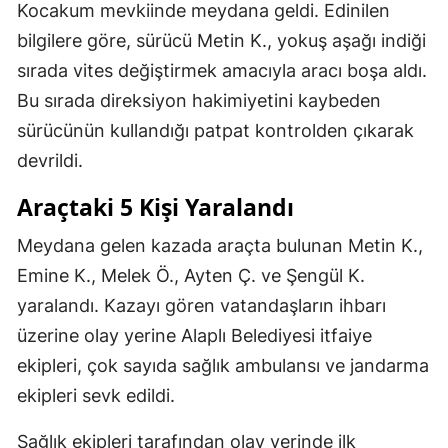
Kocakum mevkiinde meydana geldi. Edinilen
bilgilere göre, sürücü Metin K., yokuş aşağı indiği
sırada vites değiştirmek amacıyla aracı boşa aldı.
Bu sırada direksiyon hakimiyetini kaybeden
sürücünün kullandığı patpat kontrolden çıkarak
devrildi.
Araçtaki 5 Kişi Yaralandı
Meydana gelen kazada araçta bulunan Metin K.,
Emine K., Melek Ö., Ayten Ç. ve Şengül K.
yaralandı. Kazayı gören vatandaşların ihbarı
üzerine olay yerine Alaplı Belediyesi itfaiye
ekipleri, çok sayıda sağlık ambulansı ve jandarma
ekipleri sevk edildi.
Sağlık ekipleri tarafından olay yerinde ilk