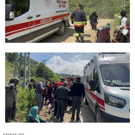
KAYNAK: İHA