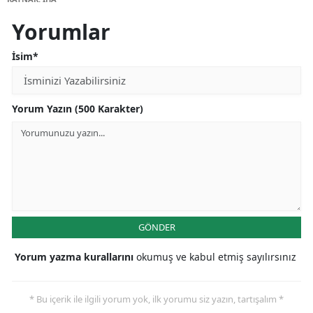
Yorumlar
İsim*
Yorum Yazın (500 Karakter)
GÖNDER
Yorum yazma kurallarını
okumuş ve kabul etmiş sayılırsınız
* Bu içerik ile ilgili yorum yok, ilk yorumu siz yazın, tartışalım *