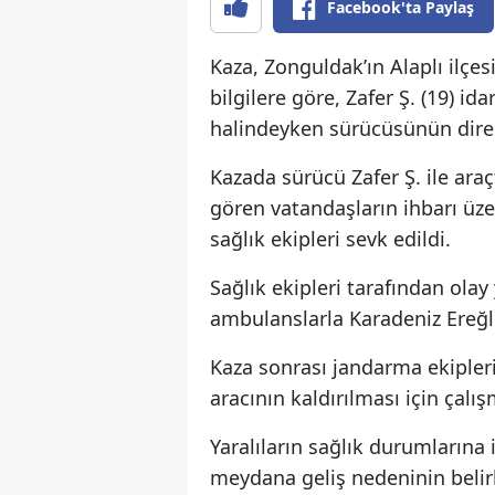
Facebook'ta Paylaş
Kaza, Zonguldak’ın Alaplı ilçe
bilgilere göre, Zafer Ş. (19) id
halindeyken sürücüsünün direk
Kazada sürücü Zafer Ş. ile araç
gören vatandaşların ihbarı üze
sağlık ekipleri sevk edildi.
Sağlık ekipleri tarafından olay 
ambulanslarla Karadeniz Ereğli 
Kaza sonrası jandarma ekipleri
aracının kaldırılması için çalış
Yaralıların sağlık durumlarına
meydana geliş nedeninin belirl