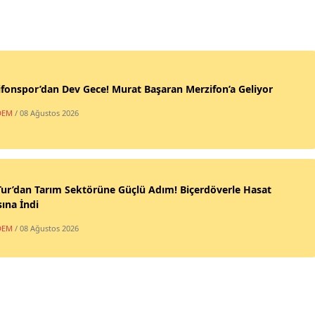
fonspor’dan Dev Gece! Murat Başaran Merzifon’a Geliyor
DEM
/ 08 Ağustos 2026
ur’dan Tarım Sektörüne Güçlü Adım! Biçerdöverle Hasat
ına İndi
DEM
/ 08 Ağustos 2026