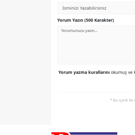
Yorum Yazın (500 Karakter)
Yorum yazma kurallarını
okumuş ve k
* Bu içerik ile