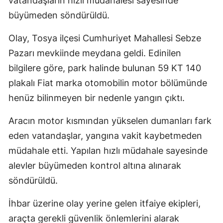
vatandaşların hızlı müdahalesi sayesinde
büyümeden söndürüldü.
Olay, Tosya ilçesi Cumhuriyet Mahallesi Sebze
Pazarı mevkiinde meydana geldi. Edinilen
bilgilere göre, park halinde bulunan 59 KT 140
plakalı Fiat marka otomobilin motor bölümünde
henüz bilinmeyen bir nedenle yangın çıktı.
Aracın motor kısmından yükselen dumanları fark
eden vatandaşlar, yangına vakit kaybetmeden
müdahale etti. Yapılan hızlı müdahale sayesinde
alevler büyümeden kontrol altına alınarak
söndürüldü.
İhbar üzerine olay yerine gelen itfaiye ekipleri,
araçta gerekli güvenlik önlemlerini alarak