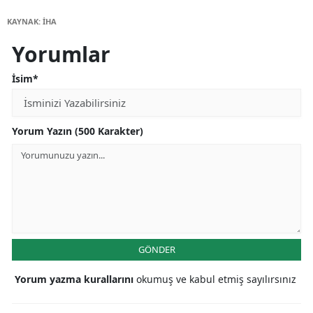
KAYNAK: İHA
Yorumlar
İsim*
Yorum Yazın (500 Karakter)
GÖNDER
Yorum yazma kurallarını
okumuş ve kabul etmiş sayılırsınız