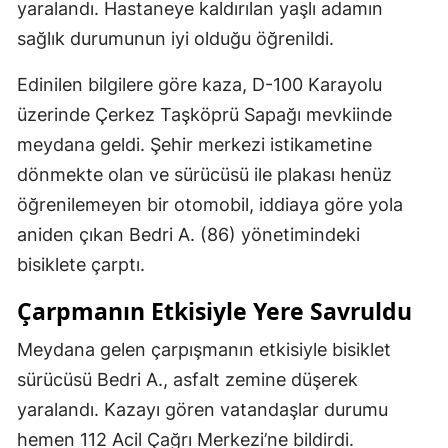
yaralandı. Hastaneye kaldırılan yaşlı adamın
sağlık durumunun iyi olduğu öğrenildi.
Edinilen bilgilere göre kaza, D-100 Karayolu
üzerinde Çerkez Taşköprü Sapağı mevkiinde
meydana geldi. Şehir merkezi istikametine
dönmekte olan ve sürücüsü ile plakası henüz
öğrenilemeyen bir otomobil, iddiaya göre yola
aniden çıkan Bedri A. (86) yönetimindeki
bisiklete çarptı.
Çarpmanın Etkisiyle Yere Savruldu
Meydana gelen çarpışmanın etkisiyle bisiklet
sürücüsü Bedri A., asfalt zemine düşerek
yaralandı. Kazayı gören vatandaşlar durumu
hemen 112 Acil Çağrı Merkezi’ne bildirdi.