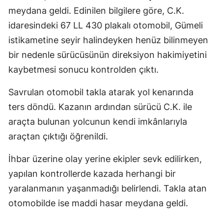
meydana geldi. Edinilen bilgilere göre, C.K.
idaresindeki 67 LL 430 plakalı otomobil, Gümeli
istikametine seyir halindeyken henüz bilinmeyen
bir nedenle sürücüsünün direksiyon hakimiyetini
kaybetmesi sonucu kontrolden çıktı.
Savrulan otomobil takla atarak yol kenarında
ters döndü. Kazanın ardından sürücü C.K. ile
araçta bulunan yolcunun kendi imkânlarıyla
araçtan çıktığı öğrenildi.
İhbar üzerine olay yerine ekipler sevk edilirken,
yapılan kontrollerde kazada herhangi bir
yaralanmanın yaşanmadığı belirlendi. Takla atan
otomobilde ise maddi hasar meydana geldi.