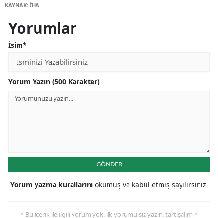
KAYNAK: İHA
Yorumlar
İsim*
Yorum Yazın (500 Karakter)
GÖNDER
Yorum yazma kurallarını
okumuş ve kabul etmiş sayılırsınız
* Bu içerik ile ilgili yorum yok, ilk yorumu siz yazın, tartışalım *