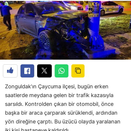
Zonguldak'ın Çaycuma ilçesi, bugün erken
saatlerde meydana gelen bir trafik kazasıyla
sarsıldı. Kontrolden çıkan bir otomobil, önce
başka bir araca çarparak sürüklendi, ardından
yön direğine çarptı. Bu üzücü olayda yaralanan
iki kişi hastaneye kaldırıldı.