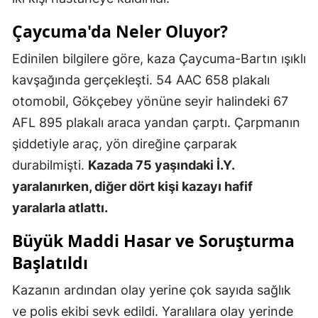
Çaycuma'da Neler Oluyor?
Edinilen bilgilere göre, kaza Çaycuma-Bartın ışıklı
kavşağında gerçekleşti. 54 AAC 658 plakalı
otomobil, Gökçebey yönüne seyir halindeki 67
AFL 895 plakalı araca yandan çarptı. Çarpmanın
şiddetiyle araç, yön direğine çarparak
durabilmişti.
Kazada 75 yaşındaki İ.Y.
yaralanırken, diğer dört kişi kazayı hafif
yaralarla atlattı.
Büyük Maddi Hasar ve Soruşturma
Başlatıldı
Kazanın ardından olay yerine çok sayıda sağlık
ve polis ekibi sevk edildi. Yaralılara olay yerinde