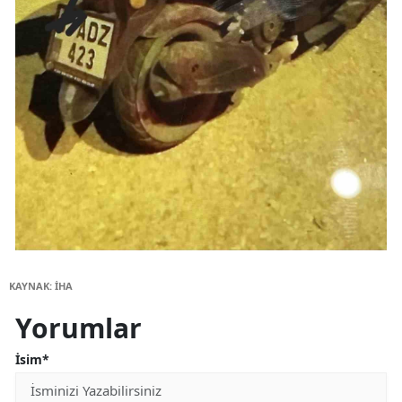
KAYNAK: İHA
Yorumlar
İsim*