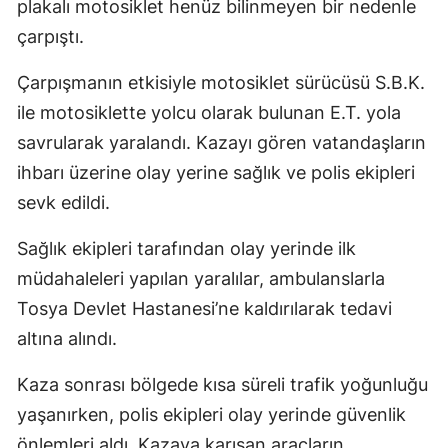
plakalı motosiklet henüz bilinmeyen bir nedenle
çarpıştı.
Çarpışmanın etkisiyle motosiklet sürücüsü S.B.K.
ile motosiklette yolcu olarak bulunan E.T. yola
savrularak yaralandı. Kazayı gören vatandaşların
ihbarı üzerine olay yerine sağlık ve polis ekipleri
sevk edildi.
Sağlık ekipleri tarafından olay yerinde ilk
müdahaleleri yapılan yaralılar, ambulanslarla
Tosya Devlet Hastanesi’ne kaldırılarak tedavi
altına alındı.
Kaza sonrası bölgede kısa süreli trafik yoğunluğu
yaşanırken, polis ekipleri olay yerinde güvenlik
önlemleri aldı. Kazaya karışan araçların