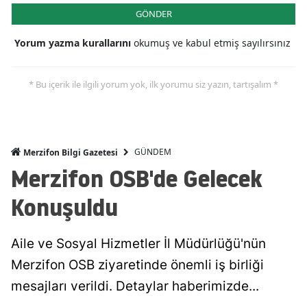
GÖNDER
Yorum yazma kurallarını
okumuş ve kabul etmiş sayılırsınız
* Bu içerik ile ilgili yorum yok, ilk yorumu siz yazın, tartışalım *
GÜNDEM
Merzifon Bilgi Gazetesi
Merzifon OSB'de Gelecek
Konuşuldu
Aile ve Sosyal Hizmetler İl Müdürlüğü'nün
Merzifon OSB ziyaretinde önemli iş birliği
mesajları verildi. Detaylar haberimizde...