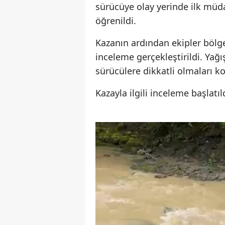
sürücüye olay yerinde ilk müd
öğrenildi.
Kazanın ardından ekipler bölg
inceleme gerçekleştirildi. Yağı
sürücülere dikkatli olmaları 
Kazayla ilgili inceleme başlatıl