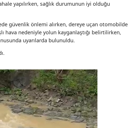
ahale yapılırken, sağlık durumunun iyi olduğu
ede güvenlik önlemi alırken, dereye uçan otomobilde
şlı hava nedeniyle yolun kayganlaştığı belirtilirken,
konusunda uyarılarda bulunuldu.
dı.