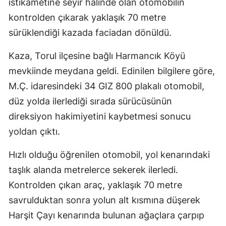
istikametine seyir halinde olan otomobilin
kontrolden çıkarak yaklaşık 70 metre
sürüklendiği kazada faciadan dönüldü.
Kaza, Torul ilçesine bağlı Harmancık Köyü
mevkiinde meydana geldi. Edinilen bilgilere göre,
M.Ç. idaresindeki 34 GIZ 800 plakalı otomobil,
düz yolda ilerlediği sırada sürücüsünün
direksiyon hakimiyetini kaybetmesi sonucu
yoldan çıktı.
Hızlı olduğu öğrenilen otomobil, yol kenarındaki
taşlık alanda metrelerce sekerek ilerledi.
Kontrolden çıkan araç, yaklaşık 70 metre
savrulduktan sonra yolun alt kısmına düşerek
Harşit Çayı kenarında bulunan ağaçlara çarpıp