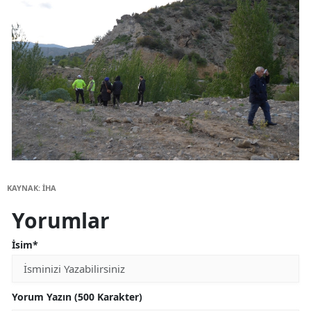
KAYNAK: İHA
Yorumlar
İsim*
Yorum Yazın (500 Karakter)