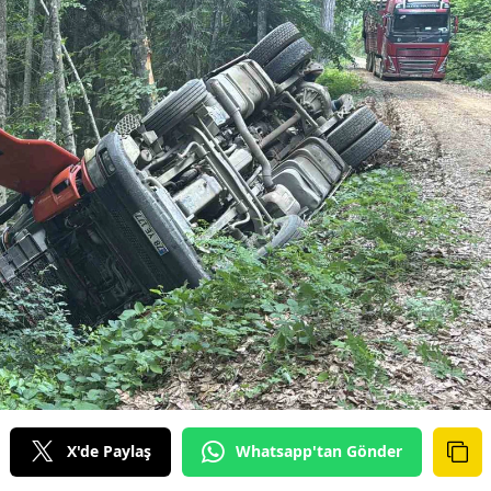
X'de Paylaş
Whatsapp'tan Gönder