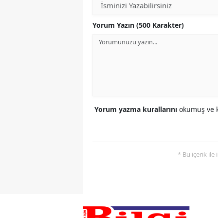
Yorum Yazın (500 Karakter)
Yorum yazma kurallarını
okumuş ve k
* Bu içerik ile