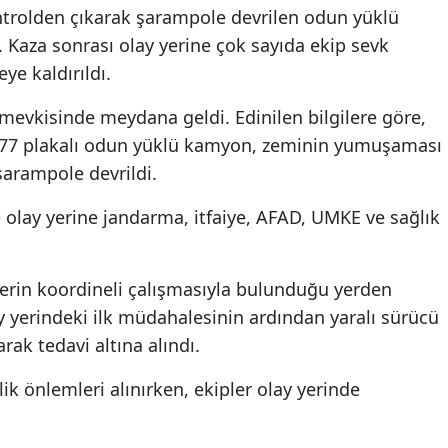
trolden çıkarak şarampole devrilen odun yüklü
Kaza sonrası olay yerine çok sayıda ekip sevk
ye kaldırıldı.
mevkisinde meydana geldi. Edinilen bilgilere göre,
 177 plakalı odun yüklü kamyon, zeminin yumuşaması
şarampole devrildi.
 olay yerine jandarma, itfaiye, AFAD, UMKE ve sağlık
lerin koordineli çalışmasıyla bulunduğu yerden
lay yerindeki ilk müdahalesinin ardından yaralı sürücü
rak tedavi altına alındı.
k önlemleri alınırken, ekipler olay yerinde