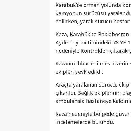
Karabük’te orman yolunda kon
kamyonun sürücüsü yaralandı. 
edilirken, yaralı sürücü hastane
Kaza, Karabük'te Baklabostan 
Aydın I. yönetimindeki 78 YE
nedeniyle kontrolden çıkarak 
Kazanın ihbar edilmesi üzerine
ekipleri sevk edildi.
Araçta yaralanan sürücü, ekip
çıkarıldı. Sağlık ekiplerinin o
ambulansla hastaneye kaldırıla
Kaza nedeniyle bölgede güvenli
incelemelerde bulundu.